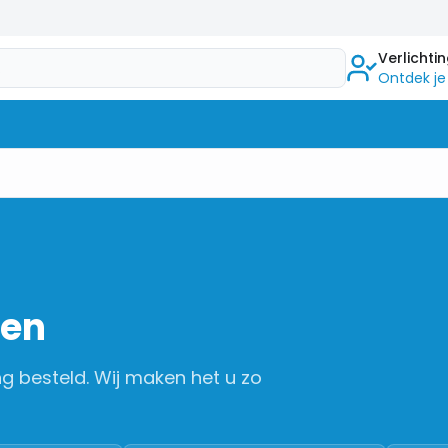
Verlichti
Ontdek je
len
ng besteld. Wij maken het u zo