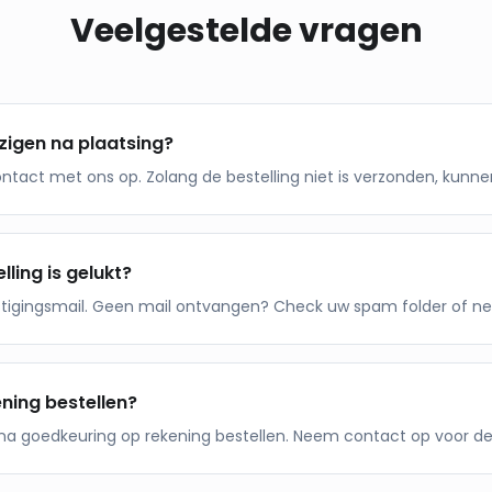
Veelgestelde vragen
jzigen na plaatsing?
ontact met ons op. Zolang de bestelling niet is verzonden, kun
lling is gelukt?
stigingsmail. Geen mail ontvangen? Check uw spam folder of n
ening bestellen?
n na goedkeuring op rekening bestellen. Neem contact op voor d