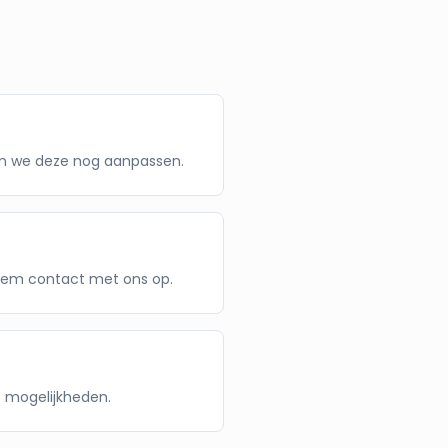
nen we deze nog aanpassen.
eem contact met ons op.
e mogelijkheden.