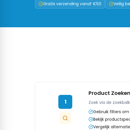
Gratis verzending vanaf €50
Veilig b
Product Zoeke
1
Zoek via de zoekbalk
Gebruik filters om
Bekijk productspec
Vergelijk alternat