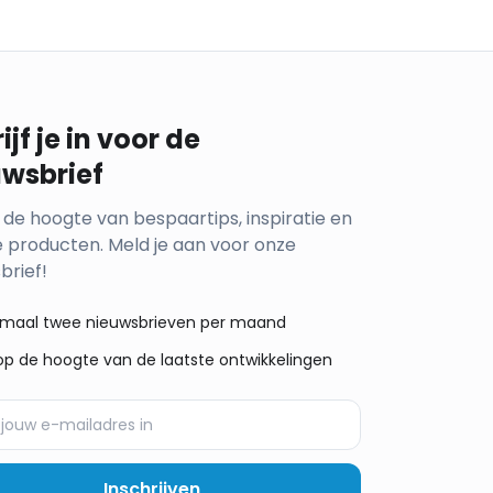
ijf je in voor de
uwsbrief
op de hoogte van bespaartips, inspiratie en
 producten. Meld je aan voor onze
brief!
maal twee nieuwsbrieven per maand
f op de hoogte van de laatste ontwikkelingen
Inschrijven