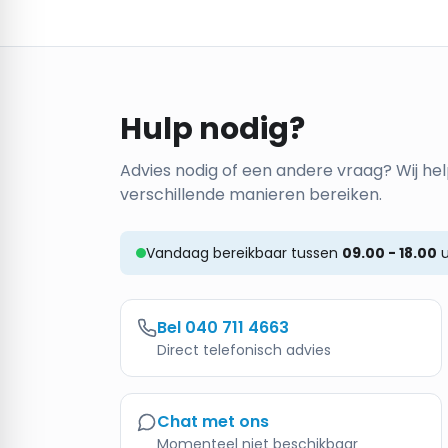
Hulp nodig?
Advies nodig of een andere vraag? Wij hel
verschillende manieren bereiken.
Vandaag bereikbaar tussen
09.00 - 18.00
u
Bel
040 711 4663
Direct telefonisch advies
Chat met ons
Momenteel niet beschikbaar