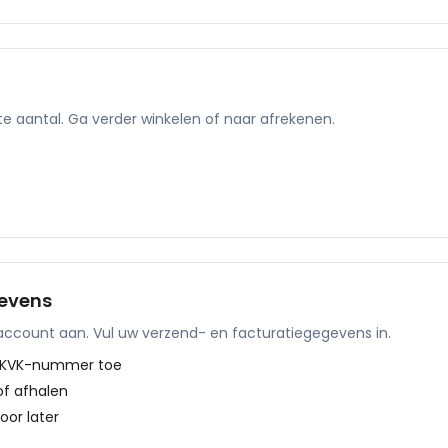
te aantal. Ga verder winkelen of naar afrekenen.
evens
account aan. Vul uw verzend- en facturatiegegevens in.
g KVK-nummer toe
of afhalen
oor later