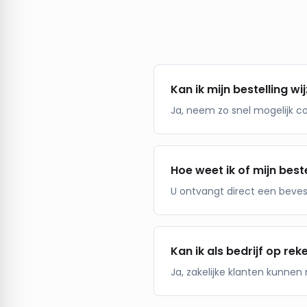
Kan ik mijn bestelling wi
Ja, neem zo snel mogelijk c
Hoe weet ik of mijn beste
U ontvangt direct een beve
Kan ik als bedrijf op rek
Ja, zakelijke klanten kunne