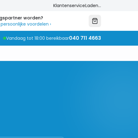
Klantenservice
Laden...
ngspartner worden?
 persoonlijke voordelen
›
040 711 4663
Vandaag tot 18:00 bereikbaar