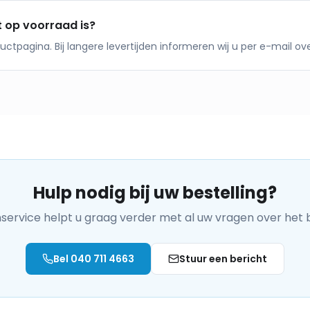
t op voorraad is?
oductpagina. Bij langere levertijden informeren wij u per e-mail 
Hulp nodig bij uw bestelling?
service helpt u graag verder met al uw vragen over het 
Bel
040 711 4663
Stuur een bericht