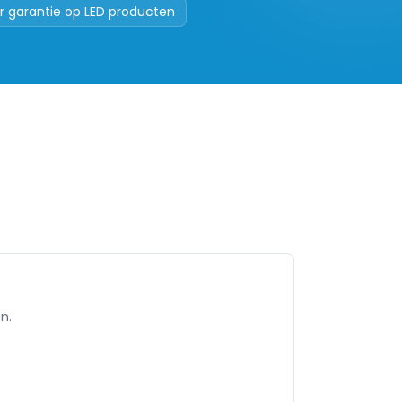
ar garantie op LED producten
n.