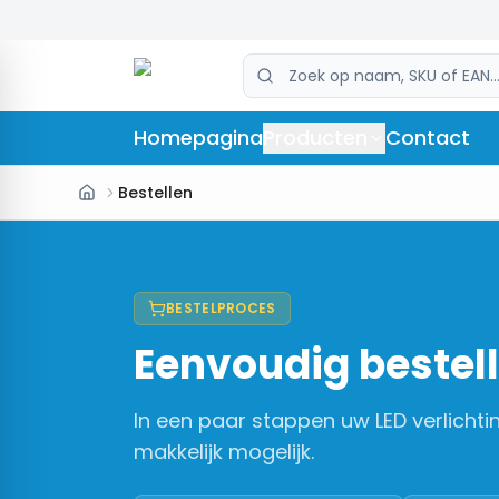
Homepagina
Producten
Contact
Bestellen
BESTELPROCES
Eenvoudig bestel
In een paar stappen uw LED verlichti
makkelijk mogelijk.