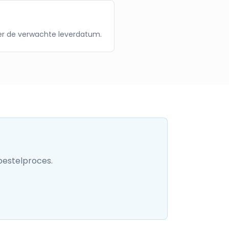
over de verwachte leverdatum.
bestelproces.