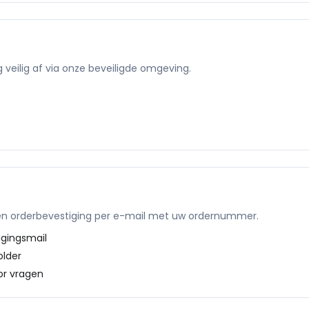
veilig af via onze beveiligde omgeving.
en orderbevestiging per e-mail met uw ordernummer.
igingsmail
lder
r vragen