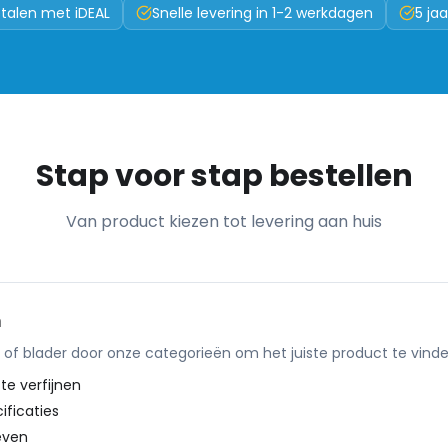
etalen met iDEAL
Snelle levering in 1-2 werkdagen
5 ja
Stap voor stap bestellen
Van product kiezen tot levering aan huis
n
 of blader door onze categorieën om het juiste product te vinde
 te verfijnen
ificaties
ieven