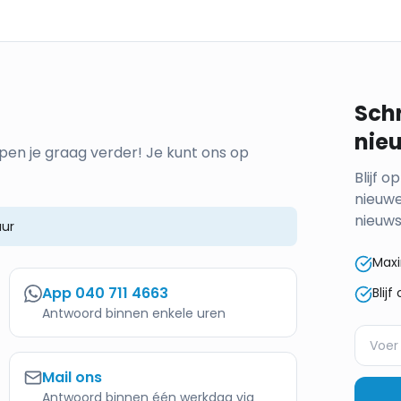
Schr
nie
pen je graag verder! Je kunt ons op
Blijf 
nieuwe
nieuws
ur
Maxi
App
040 711 4663
Blij
Antwoord binnen enkele uren
Mail ons
Antwoord binnen één werkdag via