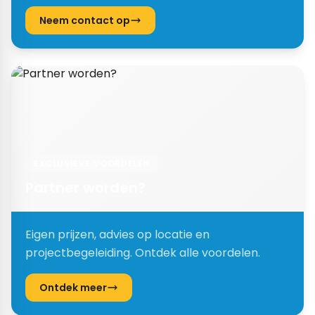
Neem contact op
EXCLUSIEVE VOORDELEN
Partner worden?
Eigen prijzen, advies op locatie en
projectbegeleiding. Ontdek alle voordelen.
Ontdek meer