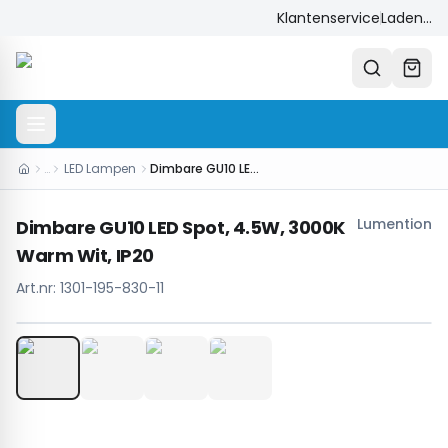
Klantenservice
Laden...
…
LED Lampen
Dimbare GU10 LED Spot, 4.5W, 3000K Warm Wit, IP20
Lumention
Dimbare GU10 LED Spot, 4.5W, 3000K
Warm Wit, IP20
Art.nr:
1301-195-830-11
1
/
4