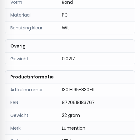
Vorm
Rond
Materiaal
PC
Behuizing kleur
Wit
Overig
Gewicht
0.0217
Productinformatie
Artikelnummer
1301-195-830-11
EAN
8720618183767
Gewicht
22 gram
Merk
Lumention