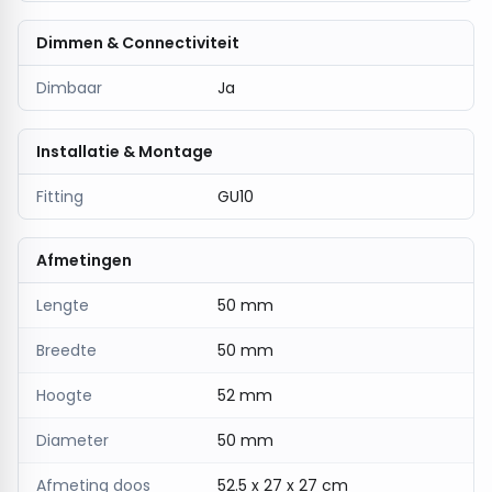
Dimmen & Connectiviteit
Dimbaar
Ja
Installatie & Montage
Fitting
GU10
Afmetingen
Lengte
50 mm
Breedte
50 mm
Hoogte
52 mm
Diameter
50 mm
Afmeting doos
52.5 x 27 x 27 cm