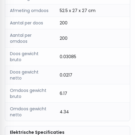
Afmeting omdoos
52.5 x 27 x 27 cm
Aantal per doos
200
Aantal per
200
omdoos
Doos gewicht
0.03085
bruto
Doos gewicht
0.0217
netto
Omdoos gewicht
6.17
bruto
Omdoos gewicht
4.34
netto
Elektrische Specificaties