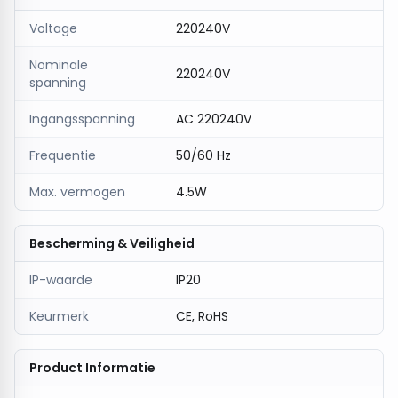
Voltage
220240V
Nominale
220240V
spanning
Ingangsspanning
AC 220240V
Frequentie
50/60 Hz
Max. vermogen
4.5W
Bescherming & Veiligheid
IP-waarde
IP20
Keurmerk
CE, RoHS
Product Informatie