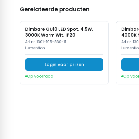
Gerelateerde producten
Dimbare GU10 LED Spot, 4.5W,
Dimbare
3000K Warm Wit, IP20
4000K N
Art.nr:
1301-195-830-11
Art.nr:
130
Lumention
Lumentio
Login voor prijzen
Op voorraad
Op voo