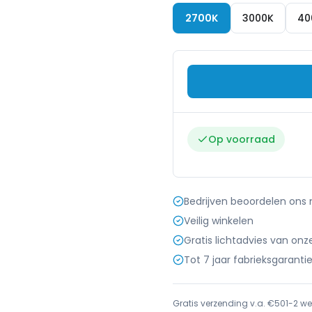
2700K
3000K
40
Op voorraad
Bedrijven beoordelen ons
Veilig winkelen
Gratis lichtadvies van onz
Tot 7 jaar fabrieksgaranti
Gratis verzending v.a. €50
1-2 we