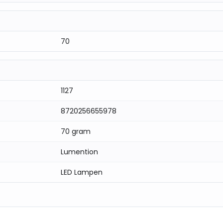
70
1127
8720256655978
70 gram
Lumention
LED Lampen