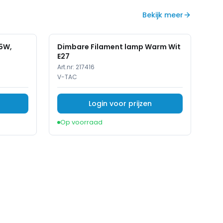
Bekijk meer
.5W,
Dimbare Filament lamp Warm Wit
E27
Art.nr:
217416
V-TAC
Login voor prijzen
Op voorraad