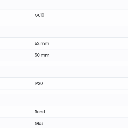
GU10
52 mm
50 mm
IP20
Rond
Glas