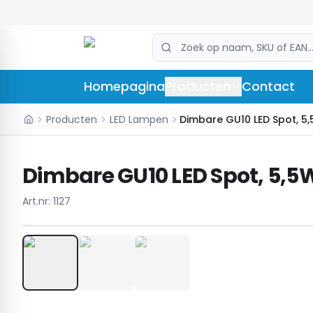
Homepagina
Producten
Contact
Producten
LED Lampen
Dimbare GU10 LED Spot, 5,5
Art.nr:
1127