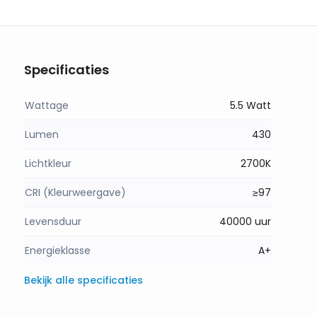
Specificaties
Wattage
5.5 Watt
Lumen
430
Lichtkleur
2700K
CRI (Kleurweergave)
≥97
Levensduur
40000 uur
Energieklasse
A+
Bekijk alle specificaties