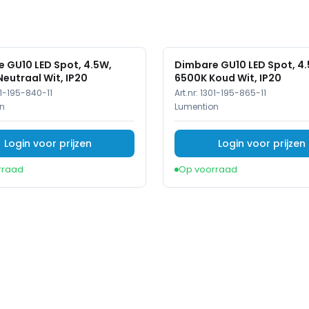
 GU10 LED Spot, 4.5W,
Dimbare GU10 LED Spot, 4
eutraal Wit, IP20
6500K Koud Wit, IP20
1-195-840-11
Art.nr:
1301-195-865-11
n
Lumention
Login voor prijzen
Login voor prijzen
rraad
Op voorraad