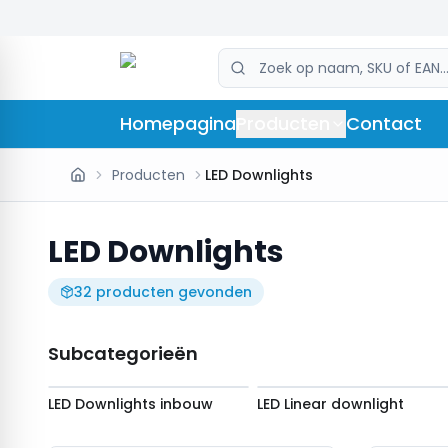
Homepagina
Producten
Contact
Producten
LED Downlights
LED Downlights
32
producten
gevonden
Subcategorieën
LED Downlights inbouw
LED Linear downlight