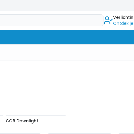
Verlichti
Ontdek je
COB Downlight