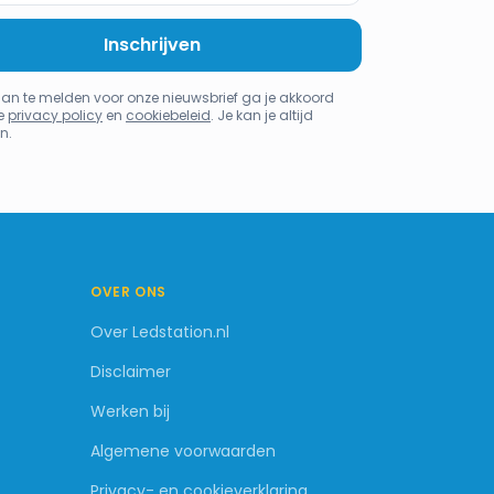
Inschrijven
aan te melden voor onze nieuwsbrief ga je akkoord
e
privacy policy
en
cookiebeleid
. Je kan je altijd
n.
OVER ONS
Over Ledstation.nl
Disclaimer
Werken bij
Algemene voorwaarden
Privacy- en cookieverklaring