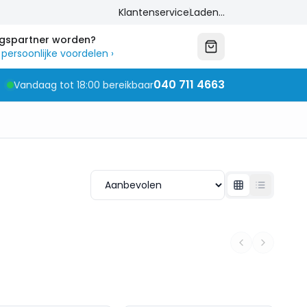
Klantenservice
Laden...
ngspartner worden?
 persoonlijke voordelen
›
040 711 4663
Vandaag tot 18:00 bereikbaar