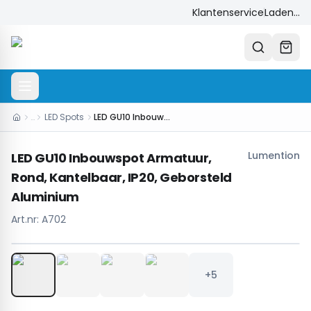
Klantenservice
Laden...
…
LED Spots
LED GU10 Inbouwspot Armatuur, Rond, Kantelbaar, IP20, Geborsteld Aluminium
Lumention
LED GU10 Inbouwspot Armatuur,
Rond, Kantelbaar, IP20, Geborsteld
Aluminium
Art.nr:
A702
1
/
9
+5