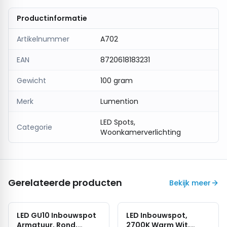
Productinformatie
Artikelnummer
A702
EAN
8720618183231
Gewicht
100 gram
Merk
Lumention
LED Spots,
Categorie
Woonkamerverlichting
Gerelateerde producten
Bekijk meer
LED GU10 Inbouwspot
LED Inbouwspot,
Armatuur, Rond,
2700K Warm Wit,