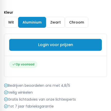
Kleur
Wit
Aluminium
Zwart
Chroom
Login voor prijzen
Op voorraad
Bedrijven beoordelen ons met 4,8/5
Veilig winkelen
Gratis lichtadvies van onze lichtexperts
Tot 7 jaar fabrieksgarantie