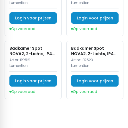
IP44
Lumention
Lumention
Login voor prijzen
Login voor prijzen
Op voorraad
Op voorraad
Badkamer Spot
Badkamer Spot
NOVA2, 2-Lichts, IP44,
NOVA2, 2-Lichts, IP44,
Wit
Zwart
Art.nr:
IPR521
Art.nr:
IPR523
Lumention
Lumention
Login voor prijzen
Login voor prijzen
Op voorraad
Op voorraad