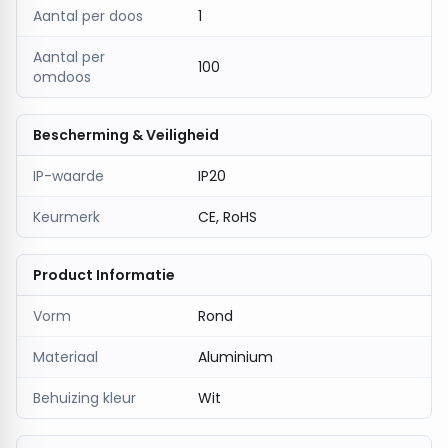
Aantal per doos
1
kantelbare inbouwspot
!
Aantal per
100
omdoos
Bescherming & Veiligheid
IP-waarde
IP20
Keurmerk
CE, RoHS
Product Informatie
Vorm
Rond
Materiaal
Aluminium
Behuizing kleur
Wit