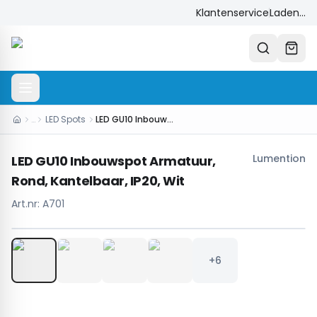
Klantenservice
Laden...
…
LED Spots
LED GU10 Inbouwspot Armatuur, Rond, Kantelbaar, IP20, Wit
Lumention
LED GU10 Inbouwspot Armatuur,
Rond, Kantelbaar, IP20, Wit
Art.nr:
A701
1
/
10
+6