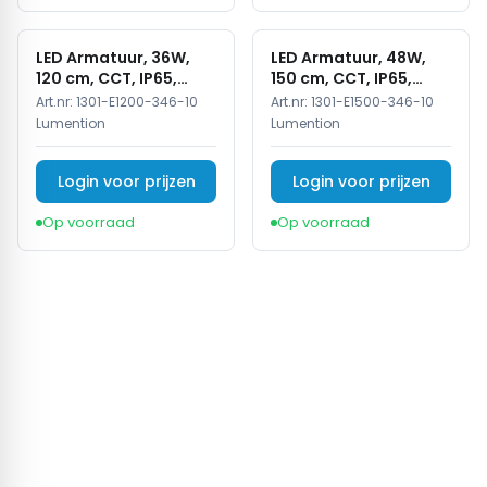
LED Armatuur, 36W,
LED Armatuur, 48W,
120 cm, CCT, IP65,
150 cm, CCT, IP65,
Koppelbaar
Koppelbaar
Art.nr:
1301-E1200-346-10
Art.nr:
1301-E1500-346-10
Lumention
Lumention
Login voor prijzen
Login voor prijzen
Op voorraad
Op voorraad