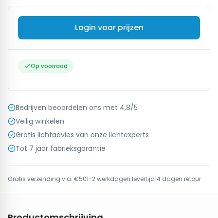
Login voor prijzen
Op voorraad
Bedrijven beoordelen ons met 4,8/5
Veilig winkelen
Gratis lichtadvies van onze lichtexperts
Tot 7 jaar fabrieksgarantie
Gratis verzending v.a. €50
1-2 werkdagen levertijd
14 dagen retour
Productomschrijving