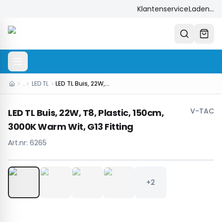
Klantenservice
Laden...
…
LED TL
LED TL Buis, 22W, T8, Plastic, 150cm, 3000K Warm Wit, G13 Fitting
V-TAC
LED TL Buis, 22W, T8, Plastic, 150cm,
3000K Warm Wit, G13 Fitting
Art.nr:
6265
1
/
6
+2