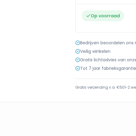
Op voorraad
Bedrijven beoordelen ons
Veilig winkelen
Gratis lichtadvies van onz
Tot 7 jaar fabrieksgaranti
Gratis verzending v.a. €50
1-2 we