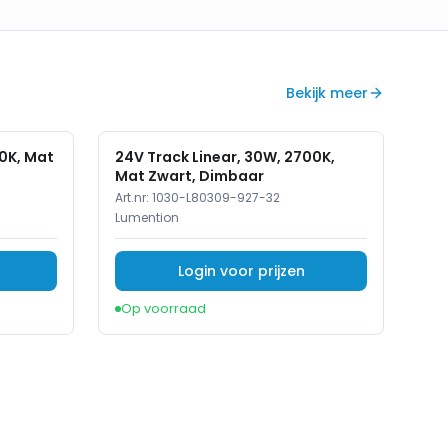
Bekijk meer
00K, Mat
24V Track Linear, 30W, 2700K,
Mat Zwart, Dimbaar
Art.nr:
1030-L80309-927-32
Lumention
Login voor prijzen
Op voorraad