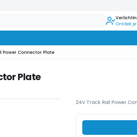
Verlichti
Ontdek je
il Power Connector Plate
tor Plate
24V Track Rail Power Co