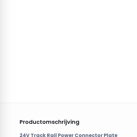
Productomschrijving
24V Track Rail Power Connector Plate