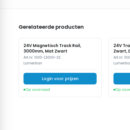
Gerelateerde producten
24V Magnetisch Track Rail,
24V Tra
3000mm, Mat Zwart
Zwart,
Art.nr:
1030-L3000-32
Art.nr:
10
Lumention
Lumentio
Login voor prijzen
Op voorraad
Op voo