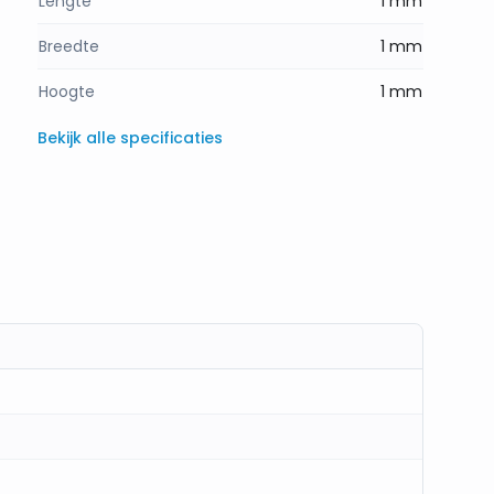
Lengte
1 mm
Breedte
1 mm
Hoogte
1 mm
Bekijk alle specificaties