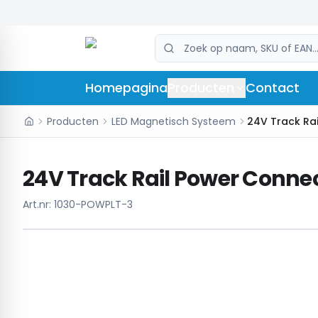
Homepagina
Producten
Contact
Producten
LED Magnetisch Systeem
24V Track Ra
24V Track Rail Power Connec
Art.nr:
1030-POWPLT-3