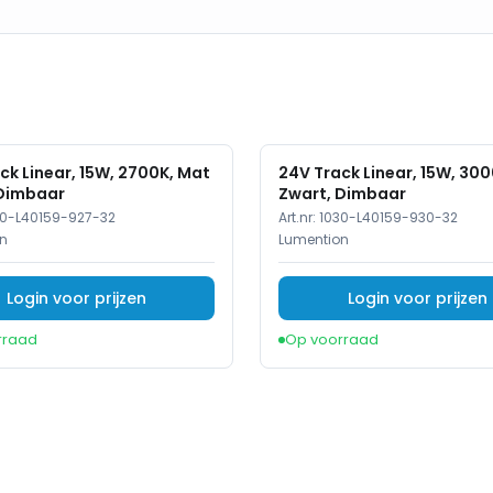
ck Linear, 15W, 2700K, Mat
24V Track Linear, 15W, 30
 Dimbaar
Zwart, Dimbaar
30-L40159-927-32
Art.nr:
1030-L40159-930-32
n
Lumention
Login voor prijzen
Login voor prijzen
rraad
Op voorraad