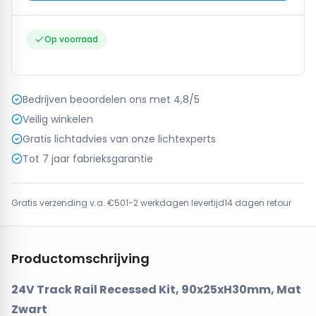
Op voorraad
Bedrijven beoordelen ons met 4,8/5
Veilig winkelen
Gratis lichtadvies van onze lichtexperts
Tot 7 jaar fabrieksgarantie
Gratis verzending v.a. €50
1-2 werkdagen levertijd
14 dagen retour
Productomschrijving
24V Track Rail Recessed Kit, 90x25xH30mm, Mat
Zwart