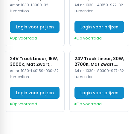
Zwart
Dimbaar
Art.nr:
1030-L3000-32
Art.nr:
1030-L40159-927-32
Lumention
Lumention
Login voor prijzen
Login voor prijzen
Op voorraad
Op voorraad
24V Track Linear, 15W,
24V Track Linear, 30W,
3000K, Mat Zwart,
2700K, Mat Zwart,
Dimbaar
Dimbaar
Art.nr:
1030-L40159-930-32
Art.nr:
1030-L80309-927-32
Lumention
Lumention
Login voor prijzen
Login voor prijzen
Op voorraad
Op voorraad