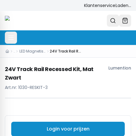
Klantenservice
Laden...
…
LED Magnetisch Systeem
24V Track Rail Recessed Kit, Mat Zwart
Lumention
24V Track Rail Recessed Kit, Mat
Zwart
Art.nr:
1030-RESKIT-3
Login voor prijzen