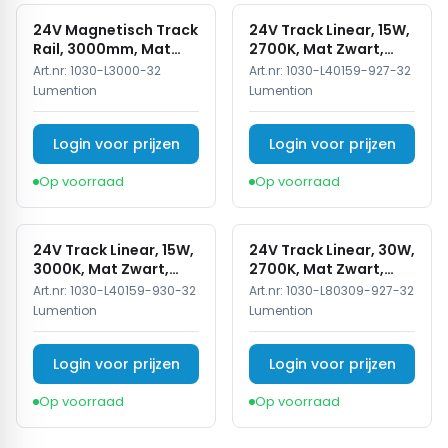
24V Magnetisch Track
24V Track Linear, 15W,
Rail, 3000mm, Mat
2700K, Mat Zwart,
Zwart
Dimbaar
Art.nr:
1030-L3000-32
Art.nr:
1030-L40159-927-32
Lumention
Lumention
Login voor prijzen
Login voor prijzen
Op voorraad
Op voorraad
24V Track Linear, 15W,
24V Track Linear, 30W,
3000K, Mat Zwart,
2700K, Mat Zwart,
Dimbaar
Dimbaar
Art.nr:
1030-L40159-930-32
Art.nr:
1030-L80309-927-32
Lumention
Lumention
Login voor prijzen
Login voor prijzen
Op voorraad
Op voorraad