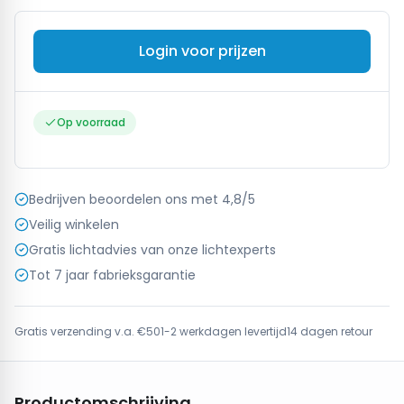
Login voor prijzen
Op voorraad
Bedrijven beoordelen ons met 4,8/5
Veilig winkelen
Gratis lichtadvies van onze lichtexperts
Tot 7 jaar fabrieksgarantie
Gratis verzending v.a. €50
1-2 werkdagen levertijd
14 dagen retour
Productomschrijving