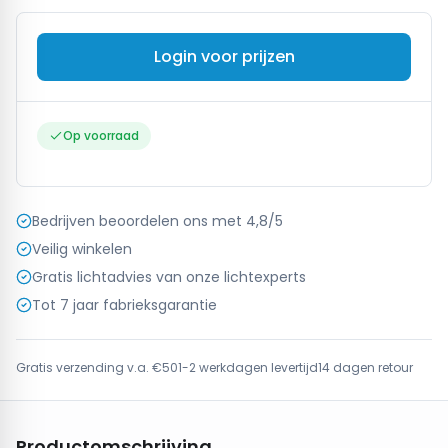
Login voor prijzen
Op voorraad
Bedrijven beoordelen ons met 4,8/5
Veilig winkelen
Gratis lichtadvies van onze lichtexperts
Tot 7 jaar fabrieksgarantie
Gratis verzending v.a. €50
1-2 werkdagen levertijd
14 dagen retour
Productomschrijving