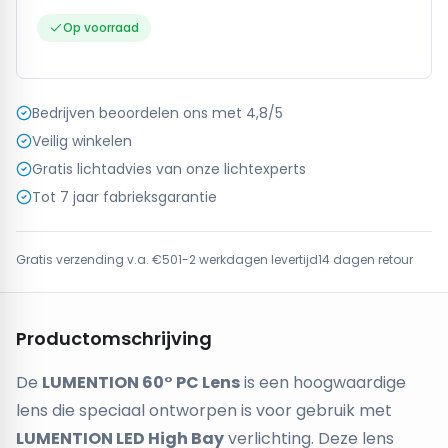
Op voorraad
Bedrijven beoordelen ons met 4,8/5
Veilig winkelen
Gratis lichtadvies van onze lichtexperts
Tot 7 jaar fabrieksgarantie
Gratis verzending v.a. €50
1-2 werkdagen levertijd
14 dagen retour
Productomschrijving
De
LUMENTION 60° PC Lens
is een hoogwaardige
lens die speciaal ontworpen is voor gebruik met
LUMENTION LED High Bay
verlichting. Deze lens