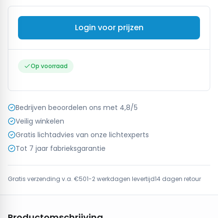
Login voor prijzen
Op voorraad
Bedrijven beoordelen ons met 4,8/5
Veilig winkelen
Gratis lichtadvies van onze lichtexperts
Tot 7 jaar fabrieksgarantie
Gratis verzending v.a. €50
1-2 werkdagen levertijd
14 dagen retour
Productomschrijving