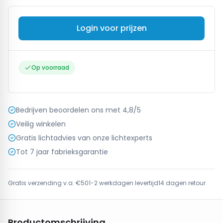
Login voor prijzen
Op voorraad
Bedrijven beoordelen ons met 4,8/5
Veilig winkelen
Gratis lichtadvies van onze lichtexperts
Tot 7 jaar fabrieksgarantie
Gratis verzending v.a. €50
1-2 werkdagen levertijd
14 dagen retour
Productomschrijving