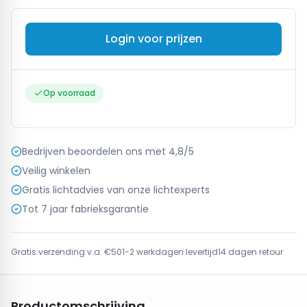
Login voor prijzen
Op voorraad
Bedrijven beoordelen ons met 4,8/5
Veilig winkelen
Gratis lichtadvies van onze lichtexperts
Tot 7 jaar fabrieksgarantie
Gratis verzending v.a. €50
1-2 werkdagen levertijd
14 dagen retour
Productomschrijving