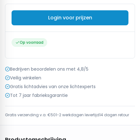
Login voor prijzen
Op voorraad
Bedrijven beoordelen ons met 4,8/5
Veilig winkelen
Gratis lichtadvies van onze lichtexperts
Tot 7 jaar fabrieksgarantie
Gratis verzending v.a. €50
1-2 werkdagen levertijd
14 dagen retour
Productomschrijving