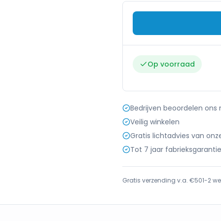
Op voorraad
Bedrijven beoordelen ons
Veilig winkelen
Gratis lichtadvies van onz
Tot 7 jaar fabrieksgaranti
Gratis verzending v.a. €50
1-2 we