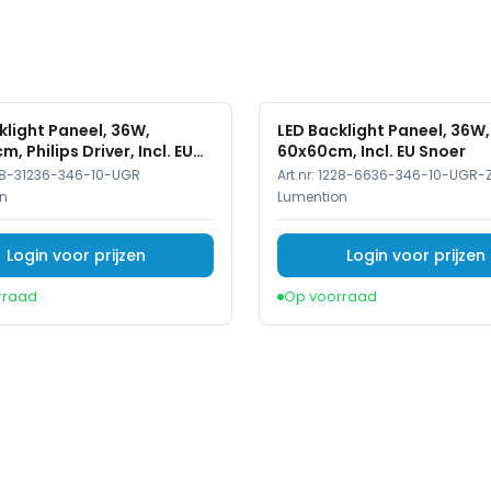
klight Paneel, 36W,
LED Backlight Paneel, 36W,
, Philips Driver, Incl. EU
60x60cm, Incl. EU Snoer
28-31236-346-10-UGR
Art.nr:
1228-6636-346-10-UGR-
n
Lumention
Login voor prijzen
Login voor prijzen
rraad
Op voorraad