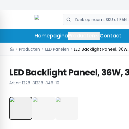
Homepagina
Producten
Contact
Producten
LED Panelen
LED Backlight Paneel, 36W, 
Art.nr:
1228-31238-346-10