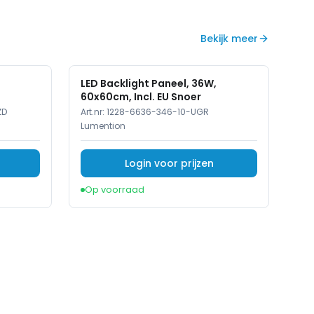
Bekijk meer
LED Backlight Paneel, 36W,
60x60cm, Incl. EU Snoer
ZD
Art.nr:
1228-6636-346-10-UGR
Lumention
Login voor prijzen
Op voorraad