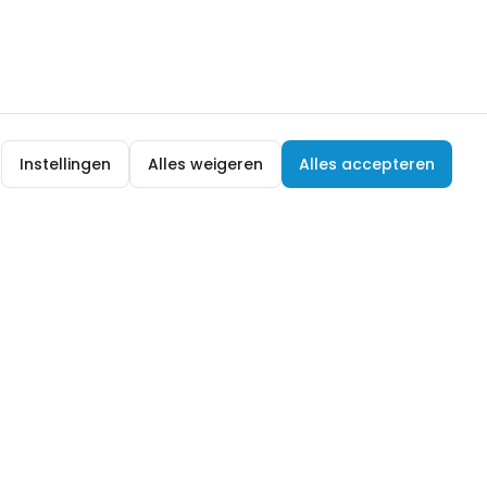
Instellingen
Alles weigeren
Alles accepteren
ijf je in voor de