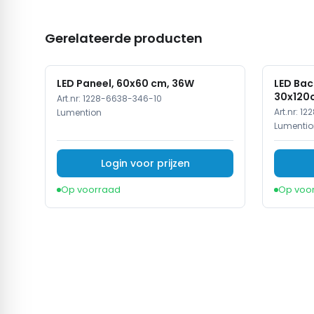
Gerelateerde producten
LED Paneel, 60x60 cm, 36W
LED Bac
30x120cm
Art.nr:
1228-6638-346-10
Snoer
Art.nr:
12
Lumention
Lumentio
Login voor prijzen
Op voorraad
Op voo