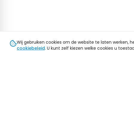
Wij gebruiken cookies om de website te laten werken, h
cookiebeleid
. U kunt zelf kiezen welke cookies u toestaa
Hulp nodig?