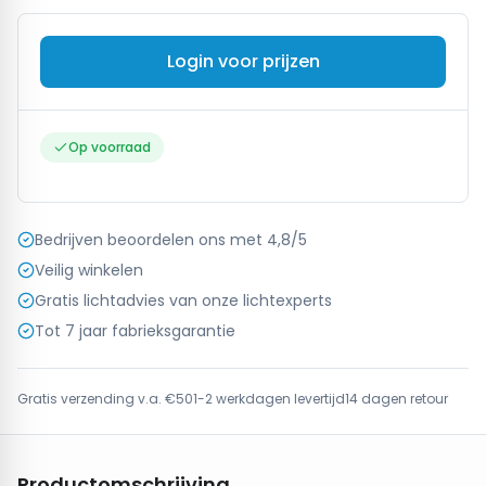
Login voor prijzen
Op voorraad
Bedrijven beoordelen ons met 4,8/5
Veilig winkelen
Gratis lichtadvies van onze lichtexperts
Tot 7 jaar fabrieksgarantie
Gratis verzending v.a. €50
1-2 werkdagen levertijd
14 dagen retour
Productomschrijving