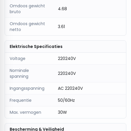
Omdoos gewicht
4.68
bruto
Omdoos gewicht
3.61
netto
Elektrische Specificaties
Voltage
220240V
Nominale
220240V
spanning
Ingangsspanning
AC 220240V
Frequentie
50/60Hz
Max. vermogen
30W
Bescherming & Veiligheid