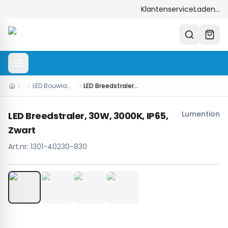
Klantenservice
Laden...
…
LED Bouwlampen
LED Breedstraler, 30W, 3000K, IP65, Zwart
Lumention
LED Breedstraler, 30W, 3000K, IP65,
Zwart
Art.nr:
1301-40230-830
1
/
4