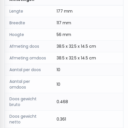
Lengte
177 mm
Breedte
117 mm
Hoogte
56 mm
Afmeting doos
38.5 x 32.5 x 14.5 cm
Afmeting omdoos
38.5 x 32.5 x 14.5 cm
Aantal per doos
10
Aantal per
10
omdoos
Doos gewicht
0.468
bruto
Doos gewicht
0.361
netto