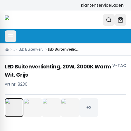
Klantenservice
Laden...
…
LED Buitenverlichting
LED Buitenverlichting, 20W, 3000K Warm Wit, Grijs
V-TAC
LED Buitenverlichting, 20W, 3000K Warm
Wit, Grijs
Art.nr:
8236
1
/
6
+2