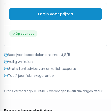
Login voor prijzen
Op voorraad
Bedrijven beoordelen ons met 4,8/5
Veilig winkelen
Gratis lichtadvies van onze lichtexperts
Tot 7 jaar fabrieksgarantie
Gratis verzending v.a. €50
1-2 werkdagen levertijd
14 dagen retour
Productomschrijving