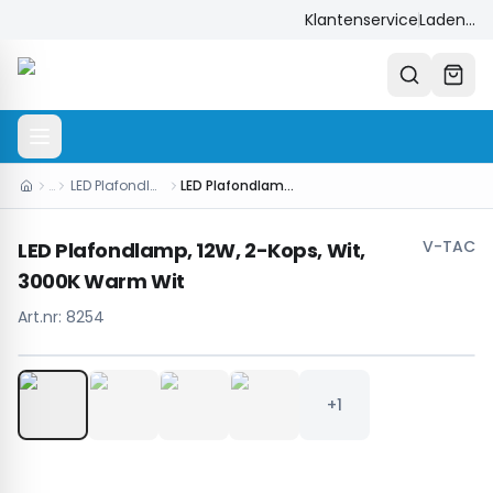
Klantenservice
Laden...
…
LED Plafondlampen
LED Plafondlamp, 12W, 2-Kops, Wit, 3000K Warm Wit
V-TAC
LED Plafondlamp, 12W, 2-Kops, Wit,
3000K Warm Wit
Art.nr:
8254
1
/
5
+1