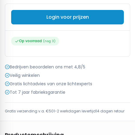
Login voor prijzen
Op voorraad
(nog
3
)
Bedrijven beoordelen ons met 4,8/5
Veilig winkelen
Gratis lichtadvies van onze lichtexperts
Tot 7 jaar fabrieksgarantie
Gratis verzending v.a. €50
1-2 werkdagen levertijd
14 dagen retour
Productomschrijving