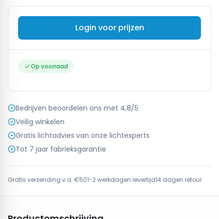
Login voor prijzen
Op voorraad
Bedrijven beoordelen ons met 4,8/5
Veilig winkelen
Gratis lichtadvies van onze lichtexperts
Tot 7 jaar fabrieksgarantie
Gratis verzending v.a. €50
1-2 werkdagen levertijd
14 dagen retour
Productomschrijving