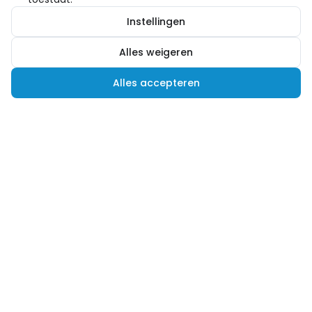
Instellingen
Alles weigeren
Alles accepteren
Hulp nodig?
Advies nodig of een andere vraag? Wij helpen je