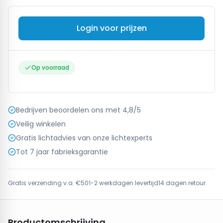
Login voor prijzen
Op voorraad
Bedrijven beoordelen ons met 4,8/5
Veilig winkelen
Gratis lichtadvies van onze lichtexperts
Tot 7 jaar fabrieksgarantie
Gratis verzending v.a. €50
1-2 werkdagen levertijd
14 dagen retour
Productomschrijving