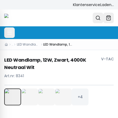
Klantenservice
Laden...
…
LED Wandlampen
LED Wandlamp, 12W, Zwart, 4000K Neutraal Wit
V-TAC
LED Wandlamp, 12W, Zwart, 4000K
Neutraal Wit
Art.nr:
8341
1
/
8
+4