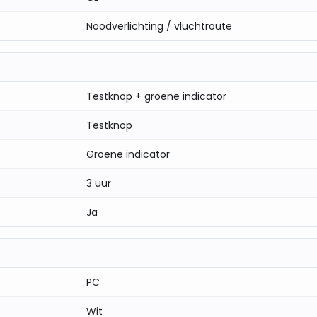
Noodverlichting / vluchtroute
Testknop + groene indicator
Testknop
Groene indicator
3 uur
Ja
PC
Wit