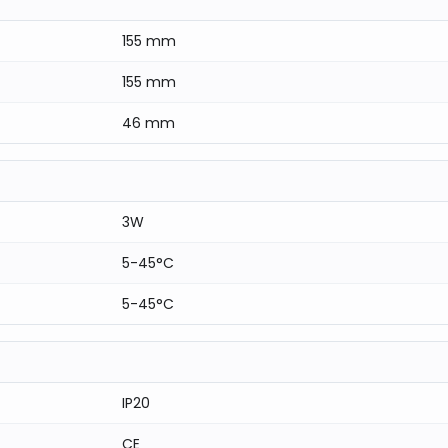
155 mm
155 mm
46 mm
3W
5-45°C
5-45°C
IP20
CE