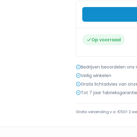
Op voorraad
Bedrijven beoordelen ons
Veilig winkelen
Gratis lichtadvies van onz
Tot 7 jaar fabrieksgaranti
Gratis verzending v.a. €50
1-2 we