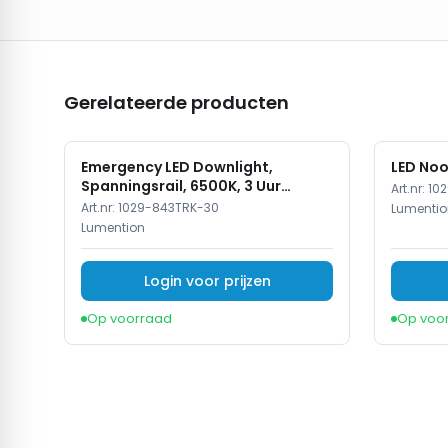
Gerelateerde producten
Emergency LED Downlight,
LED Noo
Spanningsrail, 6500K, 3 Uur
Art.nr:
10
Noodverlichting, Zwart
Art.nr:
1029-843TRK-30
Lumentio
Lumention
Login voor prijzen
Op voorraad
Op voo