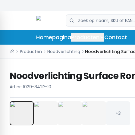
Homepagina
Producten
Contact
Producten
Noodverlichting
Noodverlichting Surface Ron
Art.nr:
1029-842R-10
+3