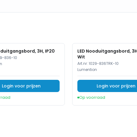
duitgangsbord, 3H, IP20
LED Nooduitgangsbord, 3H,
Wit
29-836-10
Art.nr:
1029-836TRK-10
n
Lumention
Login voor prijzen
Login voor prijzen
rraad
Op voorraad