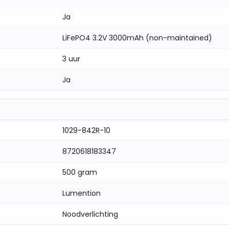
Ja
LiFePO4 3.2V 3000mAh (non-maintained)
3 uur
Ja
1029-842R-10
8720618183347
500 gram
Lumention
Noodverlichting