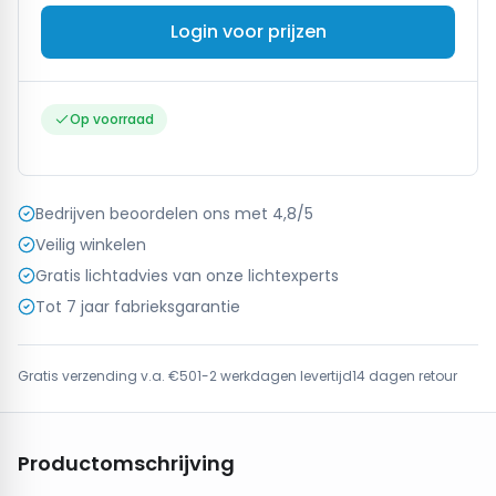
Login voor prijzen
Op voorraad
Bedrijven beoordelen ons met 4,8/5
Veilig winkelen
Gratis lichtadvies van onze lichtexperts
Tot 7 jaar fabrieksgarantie
Gratis verzending v.a. €50
1-2 werkdagen levertijd
14 dagen retour
Productomschrijving