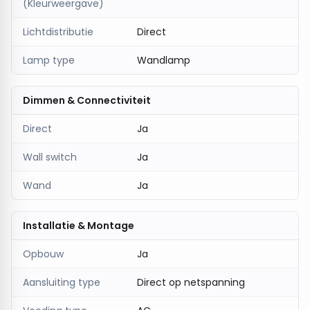
(Kleurweergave)
Lichtdistributie
Direct
Lamp type
Wandlamp
Dimmen & Connectiviteit
Direct
Ja
Wall switch
Ja
Wand
Ja
Installatie & Montage
Opbouw
Ja
Aansluiting type
Direct op netspanning