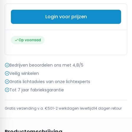
Login voor prijzen
Op voorraad
Bedrijven beoordelen ons met 4,8/5
Veilig winkelen
Gratis lichtadvies van onze lichtexperts
Tot 7 jaar fabrieksgarantie
Gratis verzending v.a. €50
1-2 werkdagen levertijd
14 dagen retour
Productomschrijving