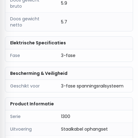
Doos gewicht
5.9
bruto
Doos gewicht
5.7
netto
Elektrische Specificaties
Fase
3-fase
Bescherming & Veiligheid
Geschikt voor
3-fase spanningsrailsysteem
Product Informatie
Serie
1300
Uitvoering
Staalkabel ophangset