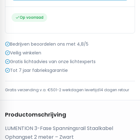
Op voorraad
Bedrijven beoordelen ons met 4,8/5
Veilig winkelen
Gratis lichtadvies van onze lichtexperts
Tot 7 jaar fabrieksgarantie
Gratis verzending v.a. €50
1-2 werkdagen levertijd
14 dagen retour
Productomschrijving
LUMENTION 3-Fase Spanningsrail Staalkabel
Ophangset 2 meter – Zwart