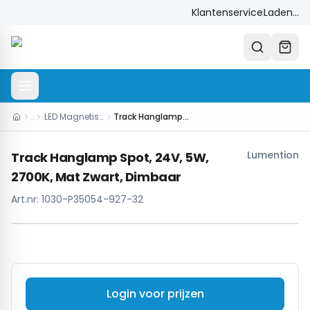
Klantenservice
Laden...
…
LED Magnetisch Systeem
Track Hanglamp Spot, 24V, 5W, 2700K, Mat Zwart, Dimbaar
Lumention
Track Hanglamp Spot, 24V, 5W,
2700K, Mat Zwart, Dimbaar
Art.nr:
1030-P35054-927-32
Login voor prijzen