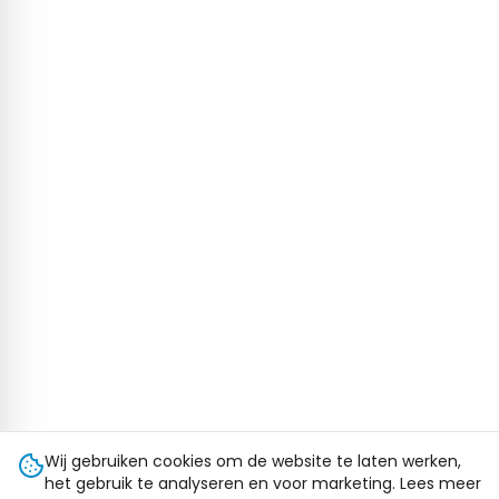
Wij gebruiken cookies om de website te laten werken,
het gebruik te analyseren en voor marketing. Lees meer