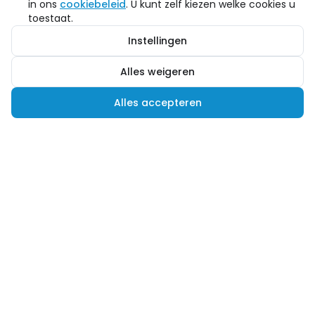
in ons
cookiebeleid
. U kunt zelf kiezen welke cookies u
toestaat.
Instellingen
Alles weigeren
Alles accepteren
Hulp nodig?