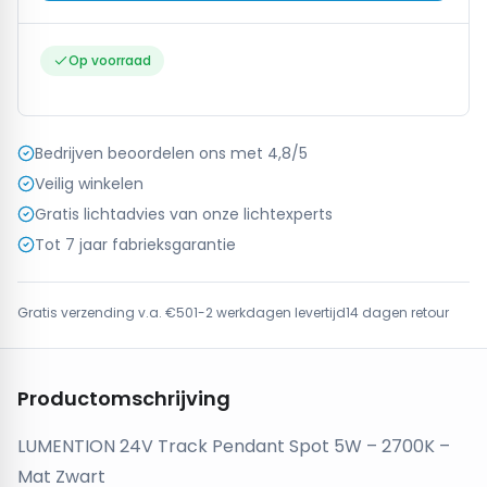
Op voorraad
Bedrijven beoordelen ons met 4,8/5
Veilig winkelen
Gratis lichtadvies van onze lichtexperts
Tot 7 jaar fabrieksgarantie
Gratis verzending v.a. €50
1-2 werkdagen levertijd
14 dagen retour
Productomschrijving
LUMENTION 24V Track Pendant Spot 5W – 2700K –
Mat Zwart