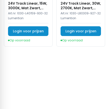
24V Track Linear, 15W,
24V Track Linear, 30W,
3000K, Mat Zwart,
2700K, Mat Zwart,
Dimbaar
Dimbaar
Art.nr:
1030-L40159-930-32
Art.nr:
1030-L80309-927-32
Lumention
Lumention
Login voor prijzen
Login voor prijzen
Op voorraad
Op voorraad