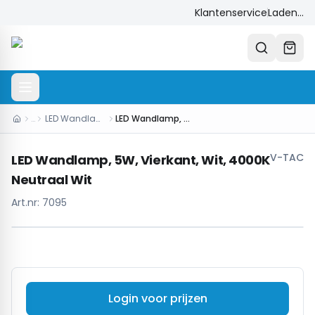
Klantenservice
Laden...
…
LED Wandlampen
LED Wandlamp, 5W, Vierkant, Wit, 4000K Neutraal Wit
V-TAC
LED Wandlamp, 5W, Vierkant, Wit, 4000K
Neutraal Wit
Art.nr:
7095
Login voor prijzen