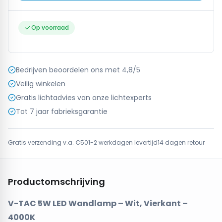
Op voorraad
Bedrijven beoordelen ons met 4,8/5
Veilig winkelen
Gratis lichtadvies van onze lichtexperts
Tot 7 jaar fabrieksgarantie
Gratis verzending v.a. €50
1-2 werkdagen levertijd
14 dagen retour
Productomschrijving
V-TAC 5W LED Wandlamp – Wit, Vierkant –
4000K