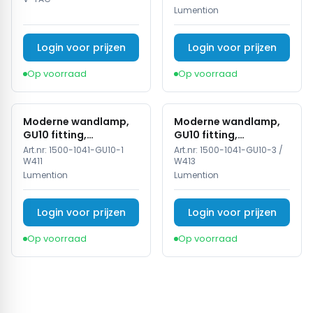
Lumention
Login voor prijzen
Login voor prijzen
Op voorraad
Op voorraad
Moderne wandlamp,
Moderne wandlamp,
GU10 fitting,
GU10 fitting,
Aluminium, IP65, Wit
Aluminium, IP65, Zwart
Art.nr:
1500-1041-GU10-1
Art.nr:
1500-1041-GU10-3 /
W411
W413
Lumention
Lumention
Login voor prijzen
Login voor prijzen
Op voorraad
Op voorraad