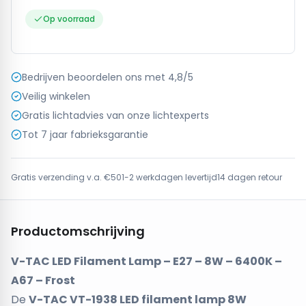
Op voorraad
Bedrijven beoordelen ons met 4,8/5
Veilig winkelen
Gratis lichtadvies van onze lichtexperts
Tot 7 jaar fabrieksgarantie
Gratis verzending v.a. €50
1-2 werkdagen levertijd
14 dagen retour
Productomschrijving
V-TAC LED Filament Lamp – E27 – 8W – 6400K –
A67 – Frost
De
V-TAC VT-1938 LED filament lamp 8W