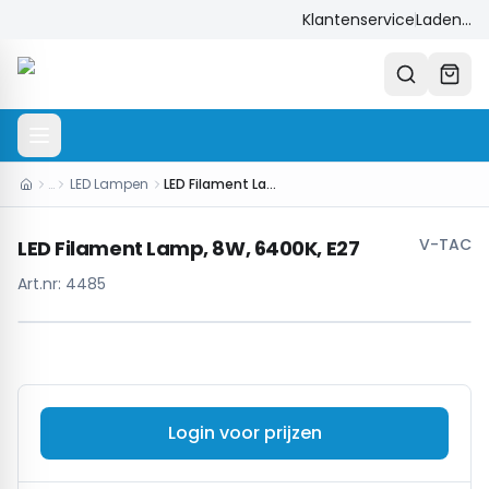
Klantenservice
Laden...
…
LED Lampen
LED Filament Lamp, 8W, 6400K, E27
V-TAC
LED Filament Lamp, 8W, 6400K, E27
Art.nr:
4485
Login voor prijzen