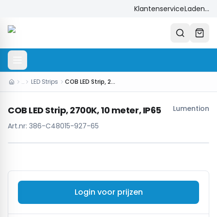
Klantenservice
Laden...
…
LED Strips
COB LED Strip, 2700K, 10 meter, IP65
Lumention
COB LED Strip, 2700K, 10 meter, IP65
Art.nr:
386-C48015-927-65
Login voor prijzen