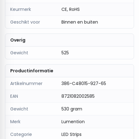
Keurmerk
CE, RoHS
Geschikt voor
Binnen en buiten
Overig
Gewicht
525
Productinformatie
Artikelnummer
386-C48015-927-65
EAN
8721082002585
Gewicht
530 gram
Merk
Lumention
Categorie
LED Strips