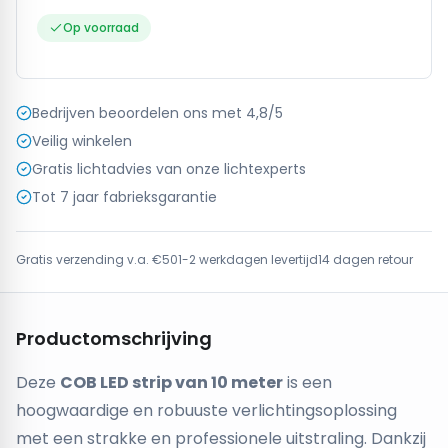
Op voorraad
Bedrijven beoordelen ons met 4,8/5
Veilig winkelen
Gratis lichtadvies van onze lichtexperts
Tot 7 jaar fabrieksgarantie
Gratis verzending v.a. €50
1-2 werkdagen levertijd
14 dagen retour
Productomschrijving
Deze
COB LED strip van 10 meter
is een
hoogwaardige en robuuste verlichtingsoplossing
met een strakke en professionele uitstraling. Dankzij