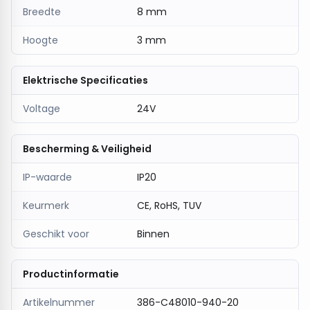
Breedte
8 mm
Hoogte
3 mm
Elektrische Specificaties
Voltage
24V
Bescherming & Veiligheid
IP-waarde
IP20
Keurmerk
CE, RoHS, TUV
Geschikt voor
Binnen
Productinformatie
Artikelnummer
386-C48010-940-20