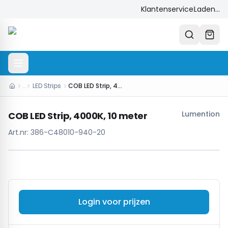
Klantenservice
Laden...
…
LED Strips
COB LED Strip, 4000K, 10 meter
Lumention
COB LED Strip, 4000K, 10 meter
Art.nr:
386-C48010-940-20
Login voor prijzen