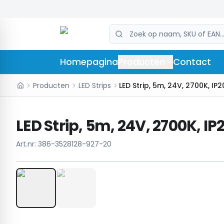
Homepagina
Producten
Contact
Producten
LED Strips
LED Strip, 5m, 24V, 2700K, IP2
LED Strip, 5m, 24V, 2700K, IP
Art.nr:
386-3528128-927-20