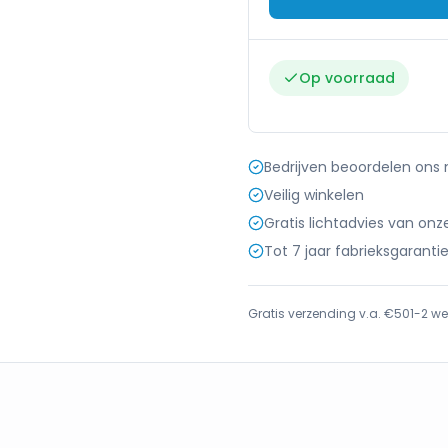
Op voorraad
Bedrijven beoordelen ons
Veilig winkelen
Gratis lichtadvies van onz
Tot 7 jaar fabrieksgaranti
Gratis verzending v.a. €50
1-2 we