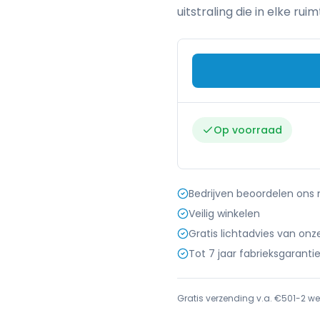
uitstraling die in elke rui
Op voorraad
Bedrijven beoordelen ons
Veilig winkelen
Gratis lichtadvies van onz
Tot 7 jaar fabrieksgaranti
Gratis verzending v.a. €50
1-2 we