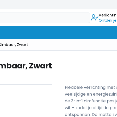
Verlichti
Ontdek je
 Dimbaar, Zwart
imbaar, Zwart
Flexibele verlichting met
veelzijdige en energiezui
de 3-in-1 dimfunctie pas 
wit – zodat je altijd de p
ontspannen. De matte zwa