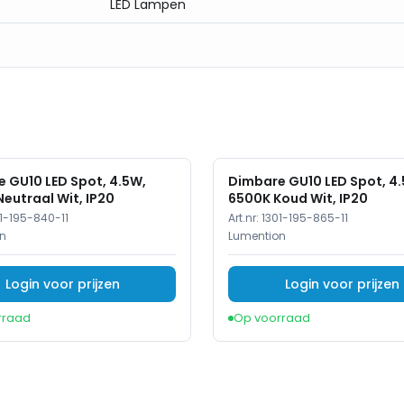
LED Lampen
 GU10 LED Spot, 4.5W,
Dimbare GU10 LED Spot, 4
eutraal Wit, IP20
6500K Koud Wit, IP20
1-195-840-11
Art.nr:
1301-195-865-11
n
Lumention
Login voor prijzen
Login voor prijzen
rraad
Op voorraad