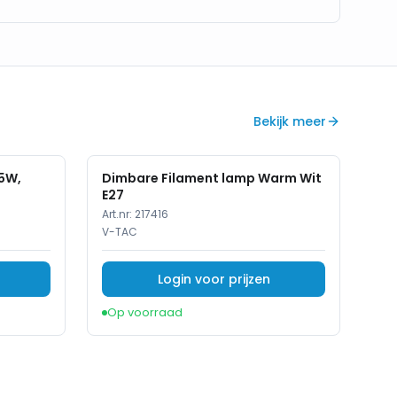
Bekijk meer
.5W,
Dimbare Filament lamp Warm Wit
E27
Art.nr:
217416
V-TAC
Login voor prijzen
Op voorraad