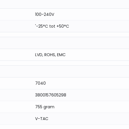
100-240V
'-25°C tot +50°C
LVD, ROHS, EMC
7040
3800157605298
755 gram
V-TAC