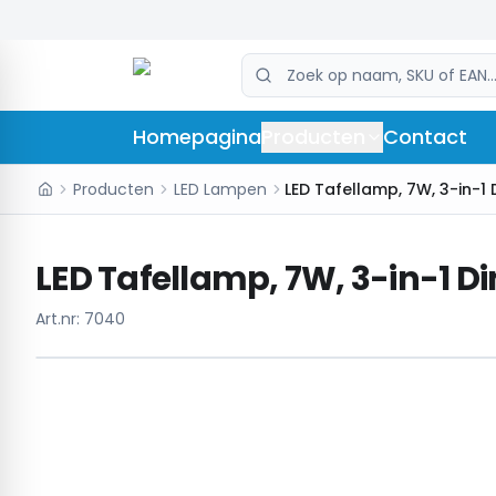
Homepagina
Producten
Contact
Producten
LED Lampen
LED Tafellamp, 7W, 3-in-1
LED Tafellamp, 7W, 3-in-1 D
Art.nr:
7040