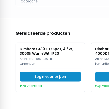
Categorie
Gerelateerde producten
Dimbare GU10 LED Spot, 4.5W,
Dimbare
3000K Warm Wit, IP20
4000K N
Art.nr:
1301-195-830-11
Art.nr:
130
Lumention
Lumentio
Login voor prijzen
Op voorraad
Op voo