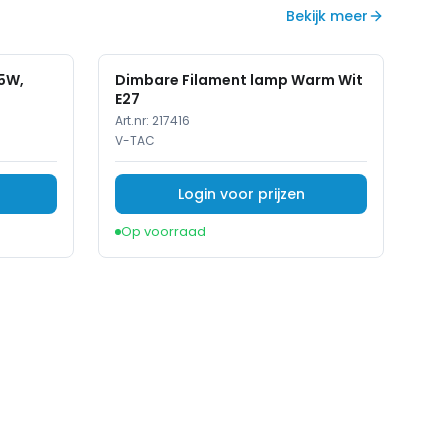
Bekijk meer
.5W,
Dimbare Filament lamp Warm Wit
E27
Art.nr:
217416
V-TAC
Login voor prijzen
Op voorraad