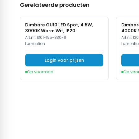
Gerelateerde producten
Dimbare GU10 LED Spot, 4.5W,
Dimbare
3000K Warm Wit, IP20
4000K N
Art.nr:
1301-195-830-11
Art.nr:
130
Lumention
Lumentio
Login voor prijzen
Op voorraad
Op voo