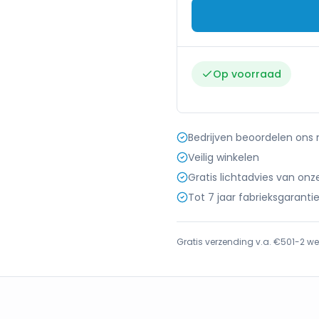
Op voorraad
Bedrijven beoordelen ons
Veilig winkelen
Gratis lichtadvies van onz
Tot 7 jaar fabrieksgaranti
Gratis verzending v.a. €50
1-2 we