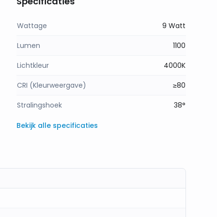
Specificaties
Wattage
9 Watt
Lumen
1100
Lichtkleur
4000K
CRI (Kleurweergave)
≥80
Stralingshoek
38°
Bekijk alle specificaties