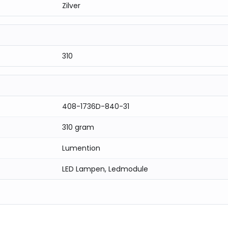
Zilver
310
408-1736D-840-31
310 gram
Lumention
LED Lampen, Ledmodule