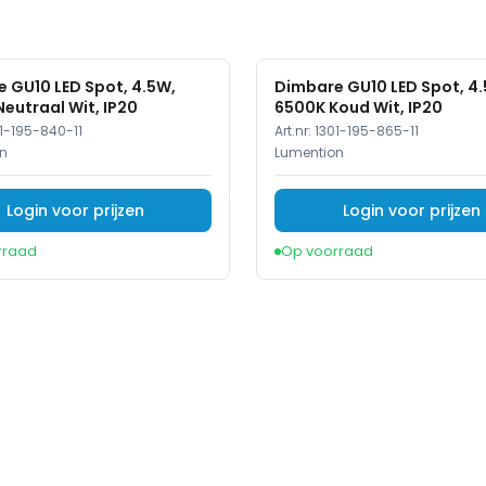
 GU10 LED Spot, 4.5W,
Dimbare GU10 LED Spot, 4
eutraal Wit, IP20
6500K Koud Wit, IP20
1-195-840-11
Art.nr:
1301-195-865-11
n
Lumention
Login voor prijzen
Login voor prijzen
rraad
Op voorraad