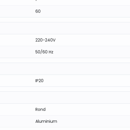
60
220-240V
50/60 Hz
IP20
Rond
Aluminium