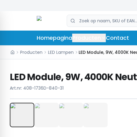
Homepagina
Producten
Contact
Producten
LED Lampen
LED Module, 9W, 4000K Neutr
Art.nr:
408-1736D-840-31