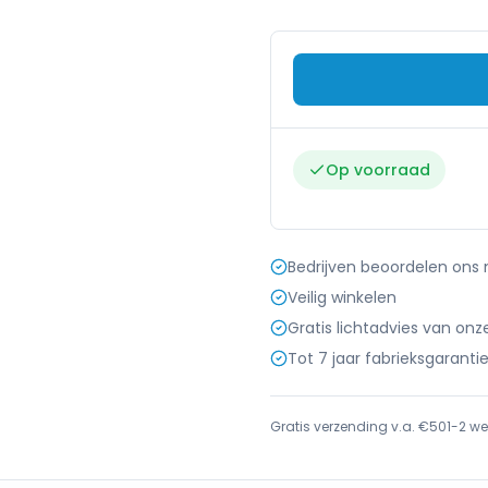
Op voorraad
Bedrijven beoordelen ons
Veilig winkelen
Gratis lichtadvies van onz
Tot 7 jaar fabrieksgaranti
Gratis verzending v.a. €50
1-2 we