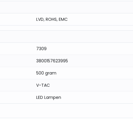
LVD, ROHS, EMC
7309
3800157623995
500 gram
V-TAC
LED Lampen