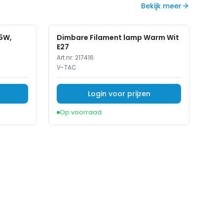
Bekijk meer
.5W,
Dimbare Filament lamp Warm Wit
E27
Art.nr:
217416
V-TAC
Login voor prijzen
Op voorraad