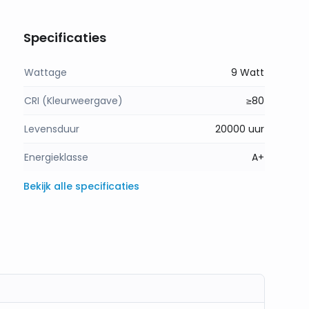
Specificaties
Wattage
9 Watt
CRI (Kleurweergave)
≥80
Levensduur
20000 uur
Energieklasse
A+
Bekijk alle specificaties