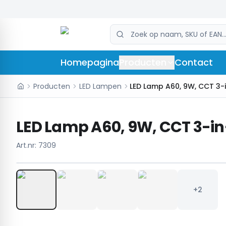
Homepagina
Producten
Contact
Producten
LED Lampen
LED Lamp A60, 9W, CCT 3-in-
Art.nr:
7309
+2