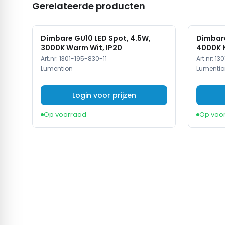
Gerelateerde producten
Dimbare GU10 LED Spot, 4.5W,
Dimbare
3000K Warm Wit, IP20
4000K N
Art.nr:
1301-195-830-11
Art.nr:
130
Lumention
Lumentio
Login voor prijzen
Op voorraad
Op voo