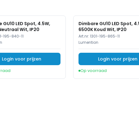
 GU10 LED Spot, 4.5W,
Dimbare GU10 LED Spot, 4
eutraal Wit, IP20
6500K Koud Wit, IP20
1-195-840-11
Art.nr:
1301-195-865-11
n
Lumention
Login voor prijzen
Login voor prijzen
rraad
Op voorraad