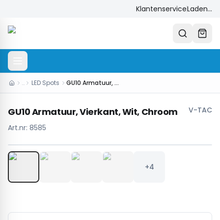
Klantenservice
Laden...
…
LED Spots
GU10 Armatuur, Vierkant, Wit, Chroom
V-TAC
GU10 Armatuur, Vierkant, Wit, Chroom
Art.nr:
8585
1
/
8
+4