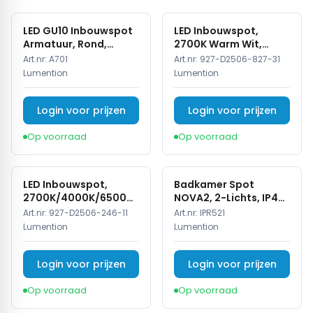
LED GU10 Inbouwspot
LED Inbouwspot,
Armatuur, Rond,
2700K Warm Wit,
Kantelbaar, IP20, Wit
Rond, Zwart, Dimbaar,
Art.nr:
A701
Art.nr:
927-D2506-827-31
IP44
Lumention
Lumention
Login voor prijzen
Login voor prijzen
Op voorraad
Op voorraad
LED Inbouwspot,
Badkamer Spot
2700K/4000K/6500K,
NOVA2, 2-Lichts, IP44,
Dimbaar, Wit, IP44
Wit
Art.nr:
927-D2506-246-11
Art.nr:
IPR521
Lumention
Lumention
Login voor prijzen
Login voor prijzen
Op voorraad
Op voorraad