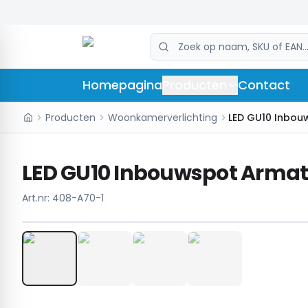
Homepagina
Producten
Contact
Producten
Woonkamerverlichting
LED GU10 Inbouwspot Armatu
Art.nr:
408-A70-1