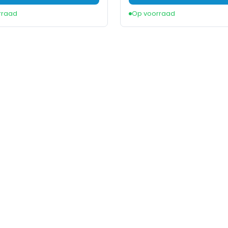
rraad
Op voorraad