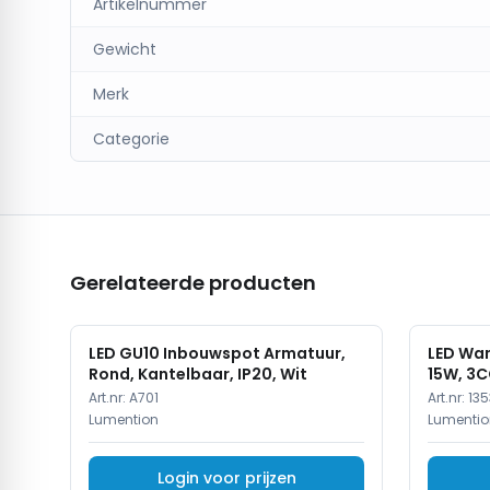
Artikelnummer
Gewicht
Merk
Categorie
Gerelateerde producten
LED GU10 Inbouwspot Armatuur,
LED Wan
Rond, Kantelbaar, IP20, Wit
15W, 3C
Art.nr:
A701
Art.nr:
135
Lumention
Lumentio
Login voor prijzen