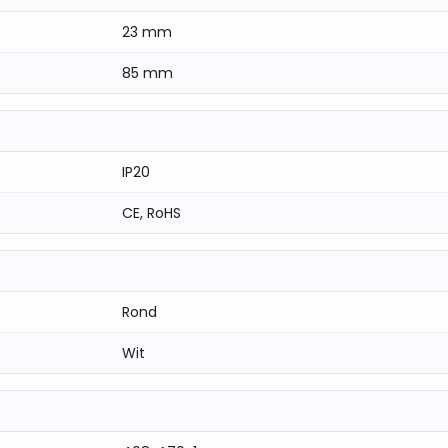
23 mm
85 mm
IP20
CE, RoHS
Rond
Wit