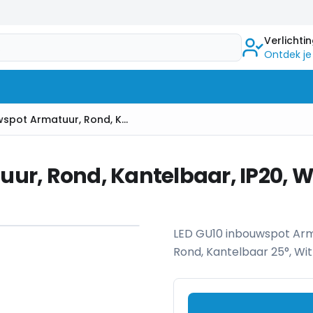
Verlichti
Ontdek je
LED GU10 Inbouwspot Armatuur, Rond, Kantelbaar, IP20, Wit
ur, Rond, Kantelbaar, IP20, W
1
/
4
LED GU10 inbouwspot Ar
Rond, Kantelbaar 25°, Wit