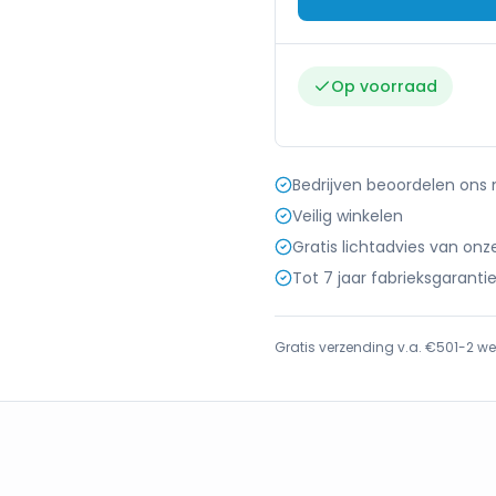
Op voorraad
Bedrijven beoordelen ons
Veilig winkelen
Gratis lichtadvies van onz
Tot 7 jaar fabrieksgaranti
Gratis verzending v.a. €50
1-2 we