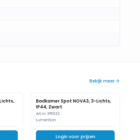
Bekijk meer
ichts,
Badkamer Spot NOVA3, 3-Lichts,
IP44, Zwart
Art.nr:
IPR533
Lumention
Login voor prijzen