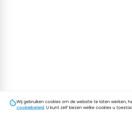
Wij gebruiken cookies om de website te laten werken, h
cookiebeleid
. U kunt zelf kiezen welke cookies u toestaa