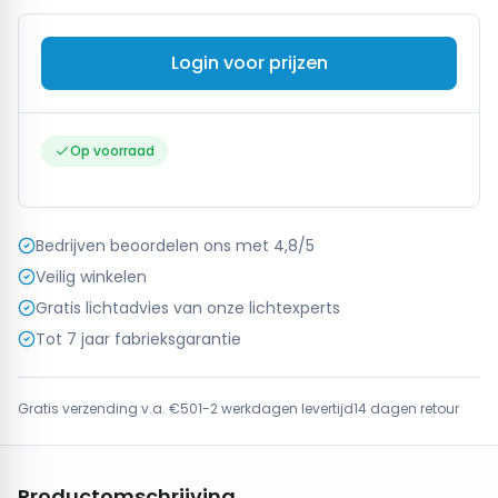
Login voor prijzen
Op voorraad
Bedrijven beoordelen ons met 4,8/5
Veilig winkelen
Gratis lichtadvies van onze lichtexperts
Tot 7 jaar fabrieksgarantie
Gratis verzending v.a. €50
1-2 werkdagen levertijd
14 dagen retour
Productomschrijving