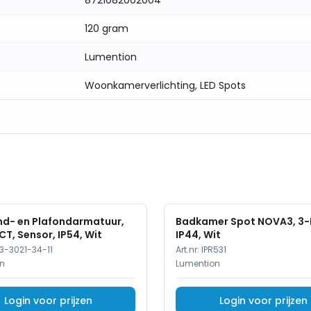
8721082002004
120 gram
Lumention
Woonkamerverlichting, LED Spots
d- en Plafondarmatuur,
Badkamer Spot NOVA3, 3-L
CT, Sensor, IP54, Wit
IP44, Wit
3-3021-34-11
Art.nr:
IPR531
n
Lumention
Login voor prijzen
Login voor prijzen