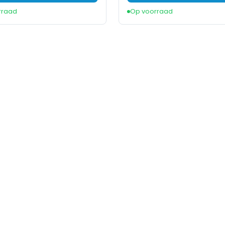
rraad
Op voorraad