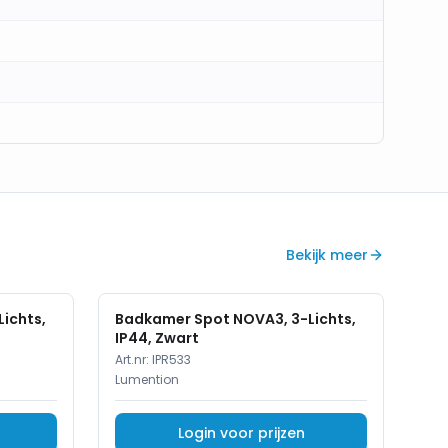
Bekijk meer
ichts,
Badkamer Spot NOVA3, 3-Lichts,
IP44, Zwart
Art.nr:
IPR533
Lumention
Login voor prijzen