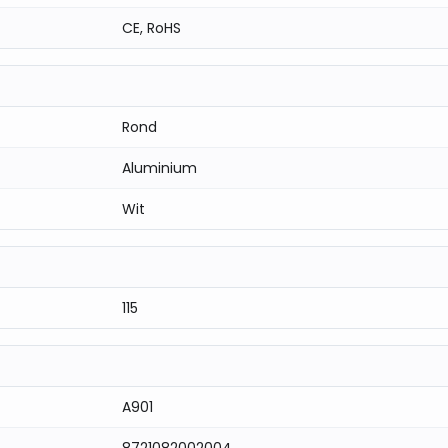
CE, RoHS
Rond
Aluminium
Wit
115
A901