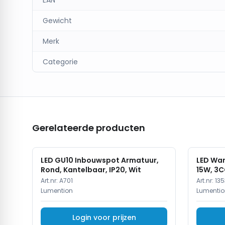
EAN
Gewicht
Merk
Categorie
Gerelateerde producten
LED GU10 Inbouwspot Armatuur,
LED Wan
Rond, Kantelbaar, IP20, Wit
15W, 3C
Art.nr:
A701
Art.nr:
135
Lumention
Lumentio
Login voor prijzen