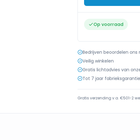
Op voorraad
Bedrijven beoordelen ons
Veilig winkelen
Gratis lichtadvies van onz
Tot 7 jaar fabrieksgaranti
Gratis verzending v.a. €50
1-2 we