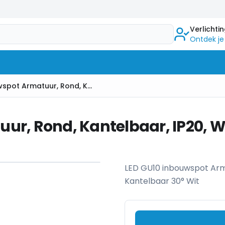
Verlichti
Ontdek je
LED GU10 Inbouwspot Armatuur, Rond, Kantelbaar, IP20, Wit
ur, Rond, Kantelbaar, IP20, W
1
/
6
LED GU10 inbouwspot Arm
Kantelbaar 30° Wit