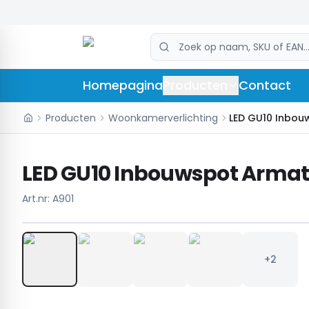
Homepagina
Producten
Contact
Producten
Woonkamerverlichting
LED GU10 Inbouwspot Armatu
Art.nr:
A901
+2