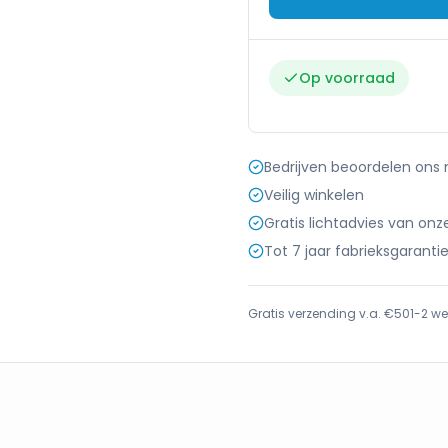
Op voorraad
Bedrijven beoordelen ons
Veilig winkelen
Gratis lichtadvies van onz
Tot 7 jaar fabrieksgaranti
Gratis verzending v.a. €50
1-2 we