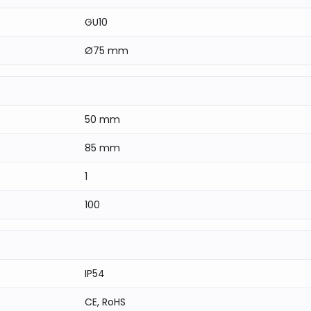
GU10
Ø75 mm
50 mm
85 mm
1
100
IP54
CE, RoHS