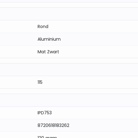
Rond
Aluminium
Mat Zwart
115
IPD753
8720618183262