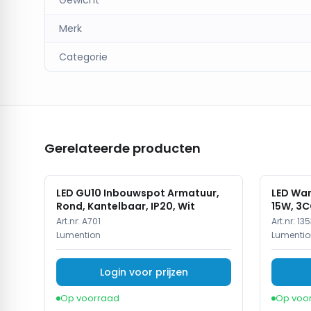
Gewicht
Merk
Categorie
Gerelateerde producten
LED GU10 Inbouwspot Armatuur,
LED Wan
Rond, Kantelbaar, IP20, Wit
15W, 3C
Art.nr:
A701
Art.nr:
135
Lumention
Lumentio
Login voor prijzen
Op voorraad
Op voo