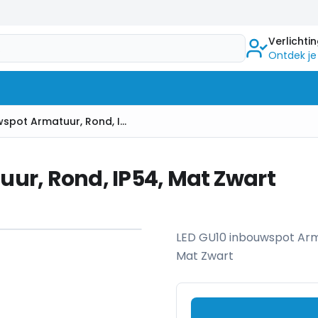
Verlichti
Ontdek je
LED GU10 Inbouwspot Armatuur, Rond, IP54, Mat Zwart
ur, Rond, IP54, Mat Zwart
1
/
9
LED GU10 inbouwspot Ar
Mat Zwart