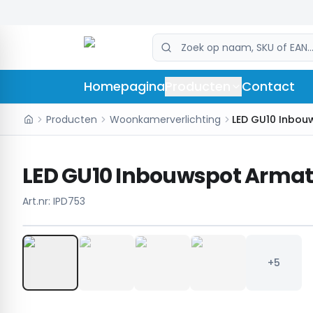
Homepagina
Producten
Contact
Producten
Woonkamerverlichting
LED GU10 Inbouwspot Armatu
Art.nr:
IPD753
+5