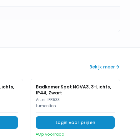
Bekijk meer
ichts,
Badkamer Spot NOVA3, 3-Lichts,
IP44, Zwart
Art.nr:
IPR533
Lumention
Login voor prijzen
Op voorraad