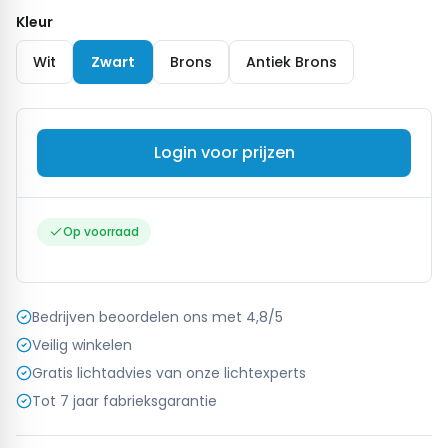
Kleur
Wit
Zwart
Brons
Antiek Brons
Login voor prijzen
Op voorraad
Bedrijven beoordelen ons met 4,8/5
Veilig winkelen
Gratis lichtadvies van onze lichtexperts
Tot 7 jaar fabrieksgarantie