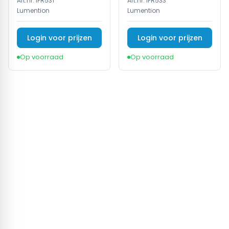
Art.nr:
IPR531
Art.nr:
IPR533
Lumention
Lumention
Login voor prijzen
Login voor prijzen
Op voorraad
Op voorraad