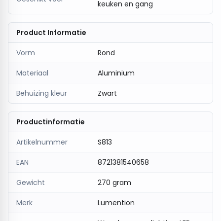
keuken en gang
Product Informatie
Vorm
Rond
Materiaal
Aluminium
Behuizing kleur
Zwart
Productinformatie
Artikelnummer
S813
EAN
8721381540658
Gewicht
270 gram
Merk
Lumention